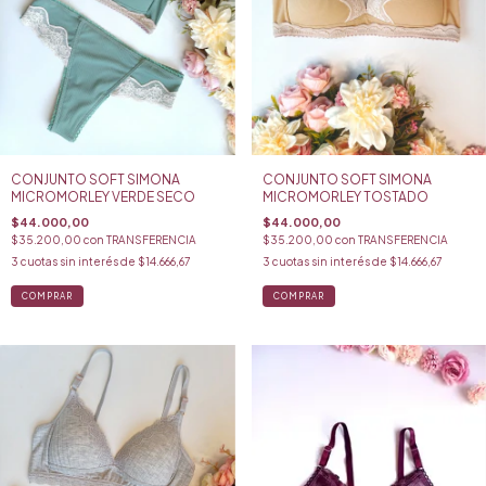
CONJUNTO SOFT SIMONA
CONJUNTO SOFT SIMONA
MICROMORLEY VERDE SECO
MICROMORLEY TOSTADO
$44.000,00
$44.000,00
$35.200,00
con
TRANSFERENCIA
$35.200,00
con
TRANSFERENCIA
3
cuotas sin interés de
$14.666,67
3
cuotas sin interés de
$14.666,67
COMPRAR
COMPRAR