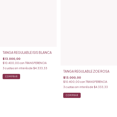
TANGA REGULABLE ISIS BLANCA
$13.000,00
$10.400,00
con
TRANSFERENCIA
3
cuotas sin interés de
$4.333,33
TANGA REGULABLE ZOE ROSA
$13.000,00
$10.400,00
con
TRANSFERENCIA
3
cuotas sin interés de
$4.333,33