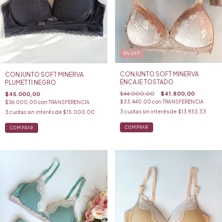
5
%
OFF
CONJUNTO SOFT MINERVA
CONJUNTO SOFT MINERVA
ENCAJE TOSTADO
PLUMETTI NEGRO
$44.000,00
$41.800,00
$45.000,00
$33.440,00
con
TRANSFERENCIA
$36.000,00
con
TRANSFERENCIA
3
cuotas sin interés de
$13.933,33
3
cuotas sin interés de
$15.000,00
COMPRAR
COMPRAR