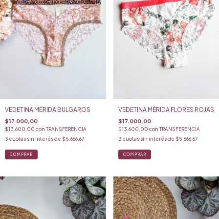
VEDETINA MÉRIDA BULGAROS
VEDETINA MÉRIDA FLORES ROJAS
$17.000,00
$17.000,00
$13.600,00
con
TRANSFERENCIA
$13.600,00
con
TRANSFERENCIA
3
cuotas sin interés de
$5.666,67
3
cuotas sin interés de
$5.666,67
COMPRAR
COMPRAR