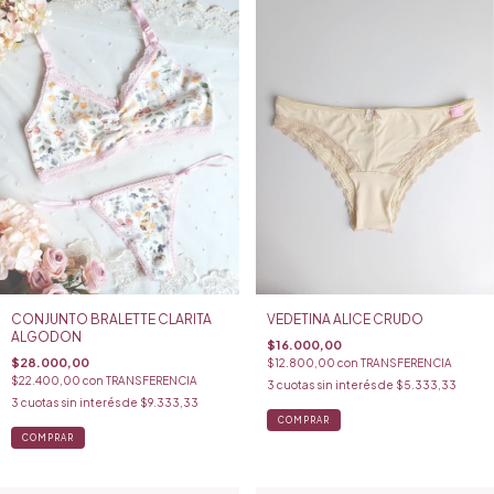
CONJUNTO BRALETTE CLARITA
VEDETINA ALICE CRUDO
ALGODON
$16.000,00
$28.000,00
$12.800,00
con
TRANSFERENCIA
$22.400,00
con
TRANSFERENCIA
3
cuotas sin interés de
$5.333,33
3
cuotas sin interés de
$9.333,33
COMPRAR
COMPRAR