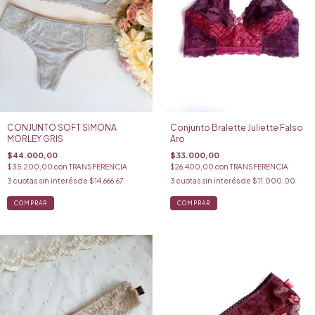
CONJUNTO SOFT SIMONA
Conjunto Bralette Juliette Falso
MORLEY GRIS
Aro
$44.000,00
$33.000,00
$35.200,00
con
TRANSFERENCIA
$26.400,00
con
TRANSFERENCIA
3
cuotas sin interés de
$14.666,67
3
cuotas sin interés de
$11.000,00
COMPRAR
COMPRAR