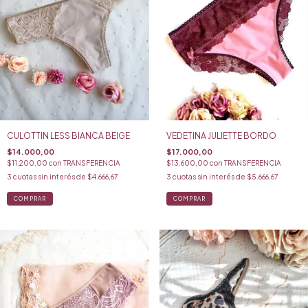
CULOTTIN LESS BIANCA BEIGE
VEDETINA JULIETTE BORDO
$14.000,00
$17.000,00
$11.200,00
con
TRANSFERENCIA
$13.600,00
con
TRANSFERENCIA
3
cuotas sin interés de
$4.666,67
3
cuotas sin interés de
$5.666,67
COMPRAR
COMPRAR