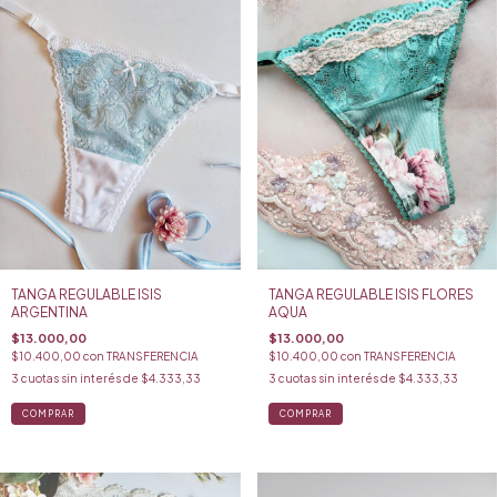
TANGA REGULABLE ISIS
TANGA REGULABLE ISIS FLORES
ARGENTINA
AQUA
$13.000,00
$13.000,00
$10.400,00
con
TRANSFERENCIA
$10.400,00
con
TRANSFERENCIA
3
cuotas sin interés de
$4.333,33
3
cuotas sin interés de
$4.333,33