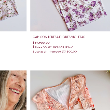
CAMISON TERESA FLORES VIOLETAS
$39.900,00
$31.920,00
con
TRANSFERENCIA
3
cuotas sin interés de
$13.300,00