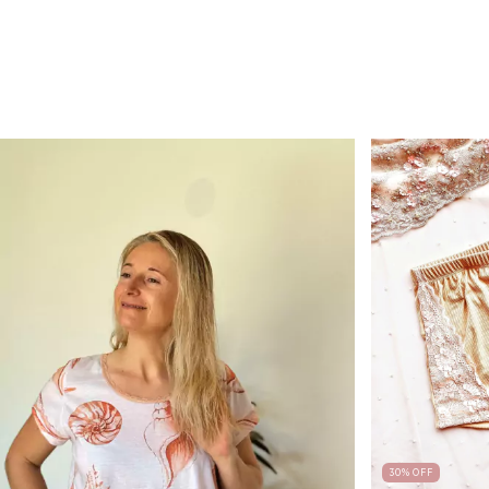
30
%
OFF