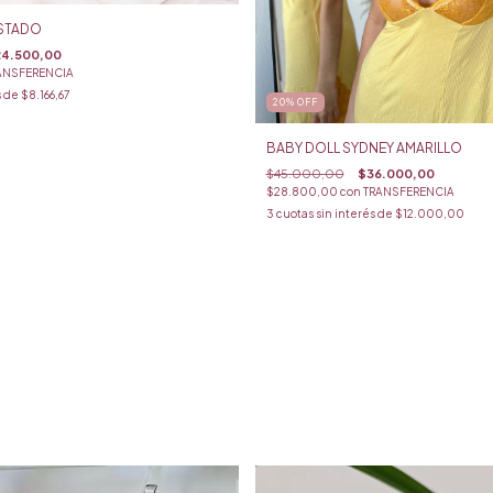
STADO
4.500,00
ANSFERENCIA
s de
$8.166,67
20
%
OFF
BABY DOLL SYDNEY AMARILLO
$45.000,00
$36.000,00
$28.800,00
con
TRANSFERENCIA
3
cuotas sin interés de
$12.000,00