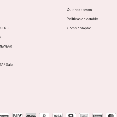
Quienes somos
Politicas de cambio
DISEÑO
Cómo comprar
S
OMEWEAR
AR Sale!