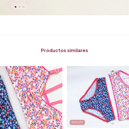
Productos similares
30
%
OFF