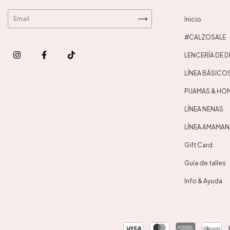
Inicio
#CALZOSALE
LENCERÍA DE 
LÍNEA BÁSICO
PIJAMAS & H
LÍNEA NENAS
LÍNEA AMAMANT
Gift Card
Guía de talles
Info & Ayuda