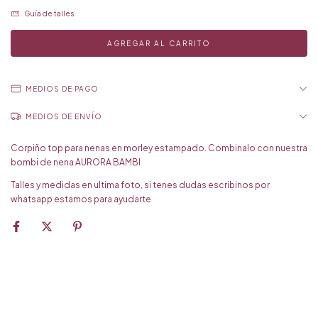
Guía de talles
MEDIOS DE PAGO
MEDIOS DE ENVÍO
Corpiño top para nenas en morley estampado. Combinalo con nuestra
bombi de nena AURORA BAMBI
Talles y medidas en ultima foto, si tenes dudas escribinos por
whatsapp estamos para ayudarte