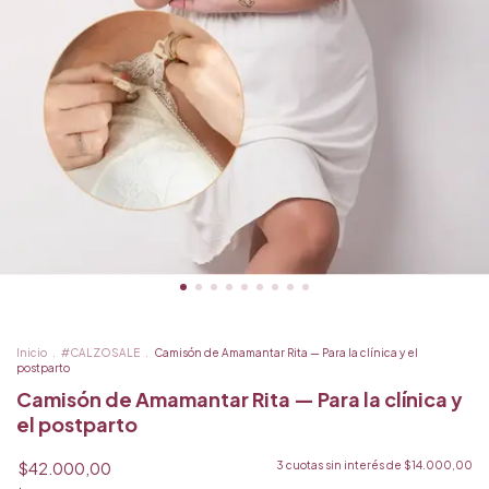
Inicio
.
#CALZOSALE
.
Camisón de Amamantar Rita — Para la clínica y el
postparto
Camisón de Amamantar Rita — Para la clínica y
el postparto
$42.000,00
3
cuotas sin interés de
$14.000,00