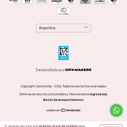
Desarrollado por
Copyright Calzonetta - 2026. Todos los derechos reservados.
Defensa de las y los consumidores. Para reclamos
ingresá acá.
Botón de arrepentimiento
Al navegar por este sitio
aceptás el uso de cookies
para