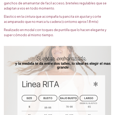
ganchos de amamantar de facil acceso, breteles regulables que se
adaptan a vos en todo momento.
Elastico en la cintura que acompaña tu pancita sin ajustar y corte
acampanado que no marca tu cadera (contorno aprox 1.8 mts)
Realizado en modal con toques de puntilla que lo hacen elegante y
super cómodo al mismo tiempo.