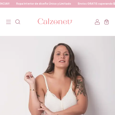
!!
Ropa Interior de diseño Único y Limitado
Envíos GRATIS superando $120
0