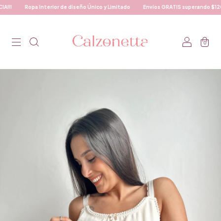
Ropa Interior de diseño Único y Limitado
Envíos GRATIS superando $120.00
0