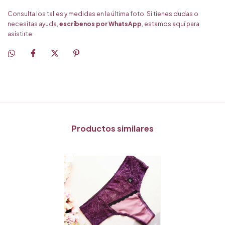
Consulta los talles y medidas en la última foto. Si tienes dudas o
necesitas ayuda,
escríbenos por WhatsApp
, estamos aquí para
asistirte.
Productos similares