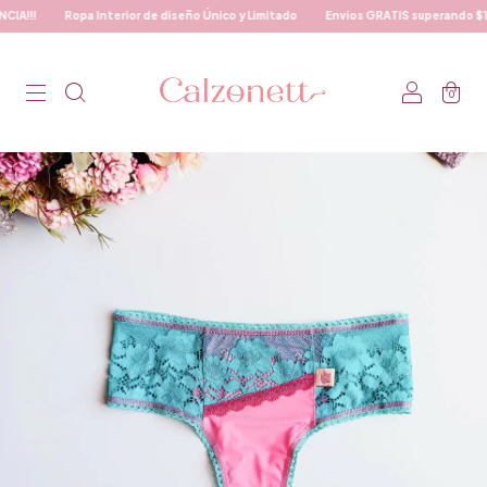
!!
Ropa Interior de diseño Único y Limitado
Envíos GRATIS superando $120.
0